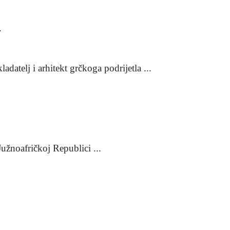
.
datelj i arhitekt grčkoga podrijetla ...
užnoafričkoj Republici ...