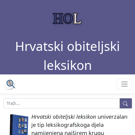
Hrvatski obiteljski
leksikon
Hrvatski obiteljski leksikon
univerzalan
je tip leksikografskoga djela
namijenjena najširem krugu