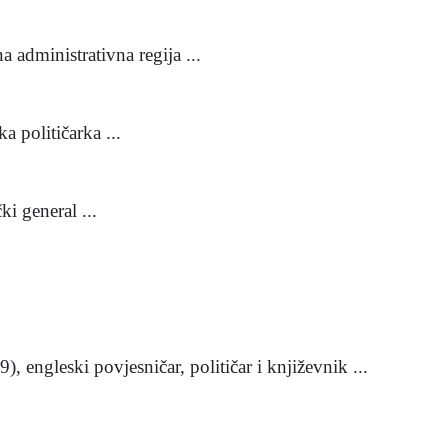
administrativna regija ...
a političarka ...
i general ...
ngleski povjesničar, političar i književnik ...
...