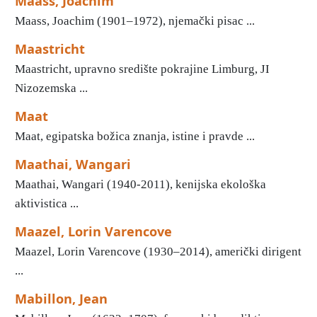
Maass, Joachim
Maass, Joachim (1901–1972), njemački pisac ...
Maastricht
Maastricht, upravno središte pokrajine Limburg, JI
Nizozemska ...
Maat
Maat, egipatska božica znanja, istine i pravde ...
Maathai, Wangari
Maathai, Wangari (1940-2011), kenijska ekološka
aktivistica ...
Maazel, Lorin Varencove
Maazel, Lorin Varencove (1930–2014), američki dirigent
...
Mabillon, Jean