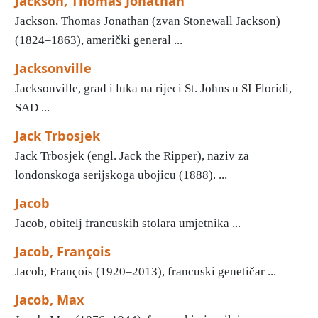
Jackson, Thomas Jonathan
Jackson, Thomas Jonathan (zvan Stonewall Jackson)
(1824–1863), američki general ...
Jacksonville
Jacksonville, grad i luka na rijeci St. Johns u SI Floridi,
SAD ...
Jack Trbosjek
Jack Trbosjek (engl. Jack the Ripper), naziv za
londonskoga serijskoga ubojicu (1888). ...
Jacob
Jacob, obitelj francuskih stolara umjetnika ...
Jacob, François
Jacob, François (1920–2013), francuski genetičar ...
Jacob, Max