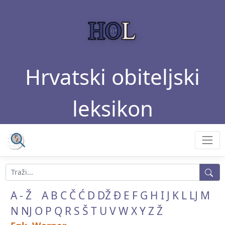
Hrvatski obiteljski
leksikon
A - Ž
A
B
C
Č
Ć
D
DŽ
Đ
E
F
G
H
I
J
K
L
LJ
M
N
NJ
O
P
Q
R
S
Š
T
U
V
W
X
Y
Z
Ž