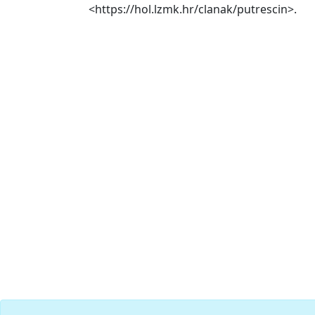
<https://hol.lzmk.hr/clanak/putrescin>.