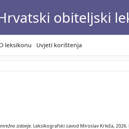
Hrvatski obiteljski l
O leksikonu
Uvjeti korištenja
, mrežno izdanje.
Leksikografski zavod Miroslav Krleža, 2026. 