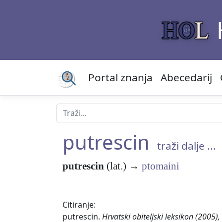
Portal znanja
Abecedarij
putrescin
traži dalje ...
putrescin
(lat.) →
ptomaini
Citiranje:
putrescin.
Hrvatski obiteljski leksikon (2005)