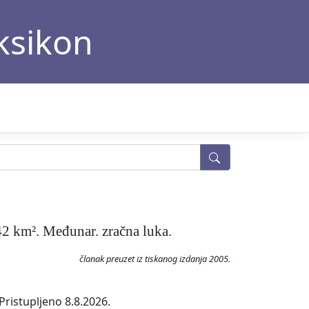
eksikon
42 km². Međunar. zračna luka.
članak preuzet iz tiskanog izdanja 2005.
Pristupljeno 8.8.2026.