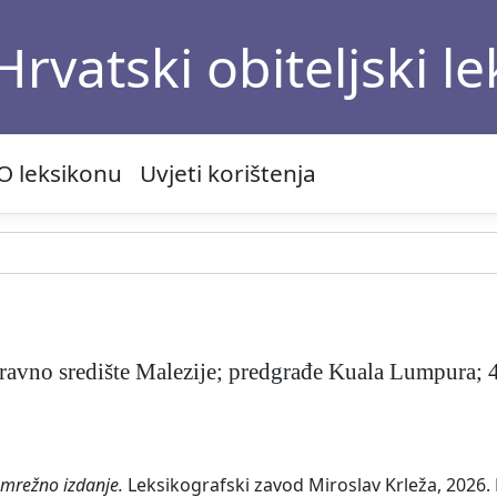
Hrvatski obiteljski l
O leksikonu
Uvjeti korištenja
upravno središte Malezije; predgrađe Kuala Lumpura; 
, mrežno izdanje.
Leksikografski zavod Miroslav Krleža, 2026. 