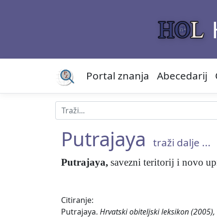
Portal znanja
Abecedarij
Putrajaya
traži dalje ...
Putrajaya
,
savezni teritorij i novo 
Citiranje:
Putrajaya.
Hrvatski obiteljski leksikon (2005)