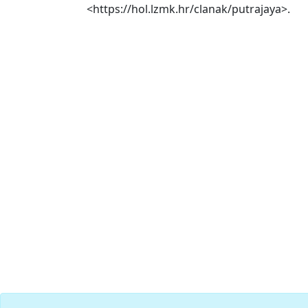
<https://hol.lzmk.hr/clanak/putrajaya>.