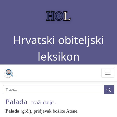
Hrvatski obiteljski
leksikon
Palada
traži dalje ...
Palada
(grč.), pridjevak božice Atene.