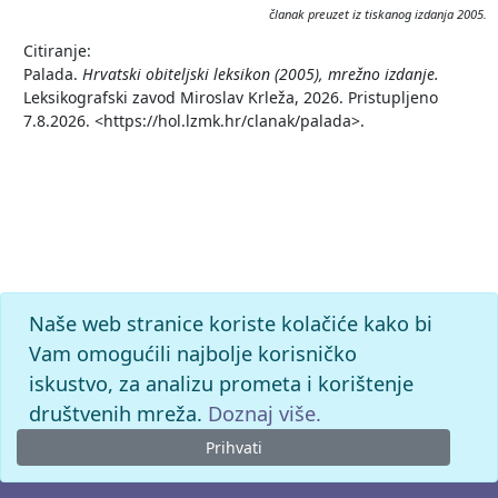
članak preuzet iz tiskanog izdanja 2005.
Citiranje:
Palada.
Hrvatski obiteljski leksikon (2005), mrežno izdanje.
Leksikografski zavod Miroslav Krleža, 2026. Pristupljeno
7.8.2026. <https://hol.lzmk.hr/clanak/palada>.
Naše web stranice koriste kolačiće kako bi
Vam omogućili najbolje korisničko
iskustvo, za analizu prometa i korištenje
društvenih mreža.
Doznaj više.
Prihvati
© 2026. -
Leksikografski zavod
Miroslav Krleža