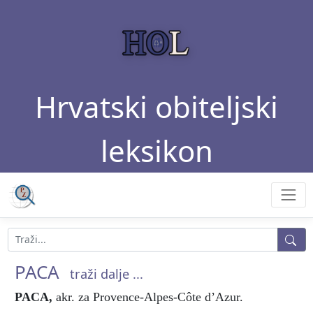
Hrvatski obiteljski
leksikon
PACA
traži dalje ...
PACA
,
akr. za Provence-Alpes-Côte d’Azur.