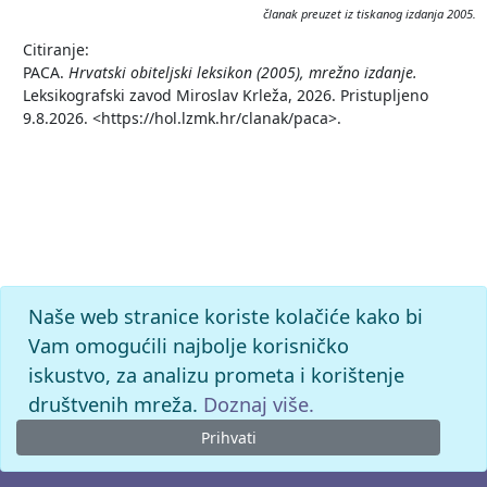
članak preuzet iz tiskanog izdanja 2005.
Citiranje:
PACA.
Hrvatski obiteljski leksikon (2005), mrežno izdanje.
Leksikografski zavod Miroslav Krleža, 2026. Pristupljeno
9.8.2026. <https://hol.lzmk.hr/clanak/paca>.
Naše web stranice koriste kolačiće kako bi
Vam omogućili najbolje korisničko
iskustvo, za analizu prometa i korištenje
društvenih mreža.
Doznaj više.
Prihvati
© 2026. -
Leksikografski zavod
Miroslav Krleža