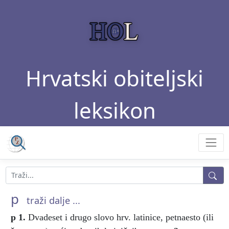
Hrvatski obiteljski
leksikon
p
traži dalje ...
p
1.
Dvadeset i drugo slovo hrv. latinice, petnaesto (ili