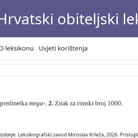
Hrvatski obiteljski l
O leksikonu
Uvjeti korištenja
a predmetka
mega-
.
2.
Znak za rimski broj 1000.
izdanje.
Leksikografski zavod Miroslav Krleža, 2026. Pristupl