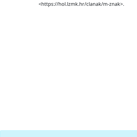
<https://hol.lzmk.hr/clanak/m-znak>.