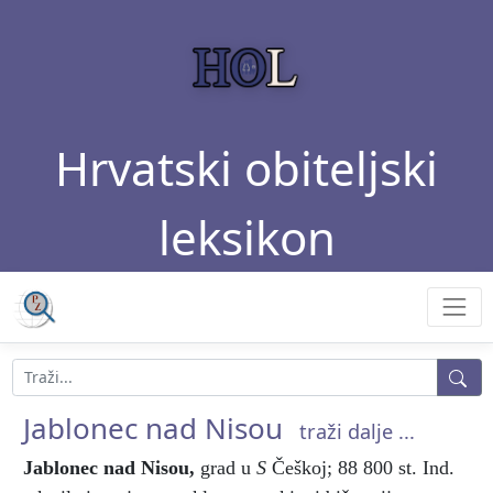
Hrvatski obiteljski
leksikon
Jablonec nad Nisou
traži dalje ...
Jablonec nad Nisou
,
grad u
S
Češkoj; 88 800 st. Ind.