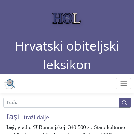
Hrvatski obiteljski
leksikon
Iaşi
traži dalje ...
Iaşi
,
grad u
SI
Rumunjskoj; 349 500 st. Staro kulturno