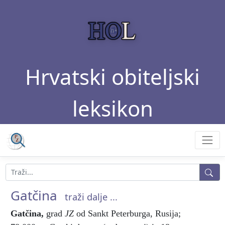
Hrvatski obiteljski
leksikon
Gatčina
traži dalje ...
Gatčina
,
grad
JZ
od Sankt Peterburga, Rusija;