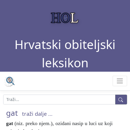
Hrvatski obiteljski
leksikon
gat
traži dalje ...
gat
(niz. preko njem.), ozidani nasip u luci uz koji