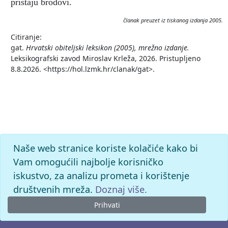
pristaju brodovi.
članak preuzet iz tiskanog izdanja 2005.
Citiranje:
gat.
Hrvatski obiteljski leksikon (2005), mrežno izdanje.
Leksikografski zavod Miroslav Krleža, 2026. Pristupljeno
8.8.2026. <https://hol.lzmk.hr/clanak/gat>.
Naše web stranice koriste kolačiće kako bi
Vam omogućili najbolje korisničko
iskustvo, za analizu prometa i korištenje
društvenih mreža.
Doznaj više.
Prihvati
© 2026. -
Leksikografski zavod
Miroslav Krleža