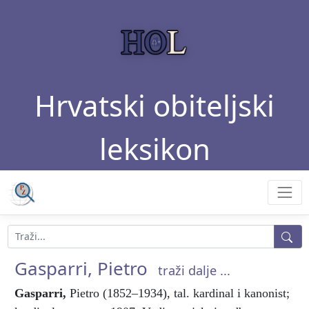
Hrvatski obiteljski
leksikon
Gasparri, Pietro
traži dalje ...
Gasparri
,
Pietro (1852–1934), tal. kardinal i kanonist;