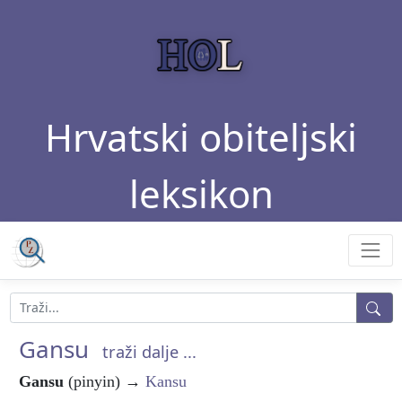
Hrvatski obiteljski
leksikon
Gansu
traži dalje ...
Gansu
(pinyin) →
Kansu