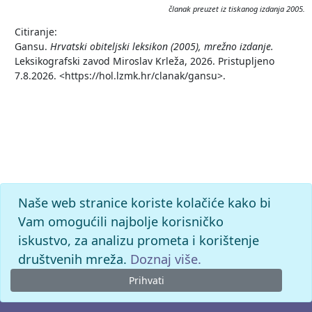
članak preuzet iz tiskanog izdanja 2005.
Citiranje:
Gansu.
Hrvatski obiteljski leksikon (2005), mrežno izdanje.
Leksikografski zavod Miroslav Krleža, 2026. Pristupljeno
7.8.2026. <https://hol.lzmk.hr/clanak/gansu>.
Naše web stranice koriste kolačiće kako bi
Vam omogućili najbolje korisničko
iskustvo, za analizu prometa i korištenje
društvenih mreža.
Doznaj više.
Prihvati
© 2026. -
Leksikografski zavod
Miroslav Krleža