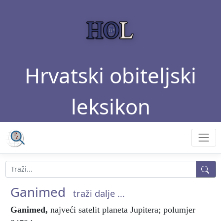
Hrvatski obiteljski
leksikon
Ganimed
traži dalje ...
Ganimed
,
najveći satelit planeta Jupitera; polumjer