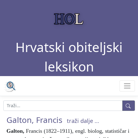
Hrvatski obiteljski
leksikon
Galton, Francis
traži dalje ...
Galton
,
Francis (1822–1911), engl. biolog, statističar i