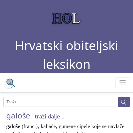
Hrvatski obiteljski
leksikon
galoše
traži dalje ...
galoše
(franc.), kaljače, gumene cipele koje se navlače