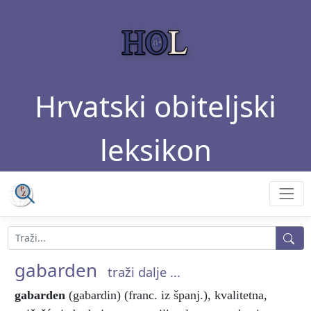
Hrvatski obiteljski
leksikon
gabarden
traži dalje ...
gabarden
(gabardin) (franc. iz španj.), kvalitetna,