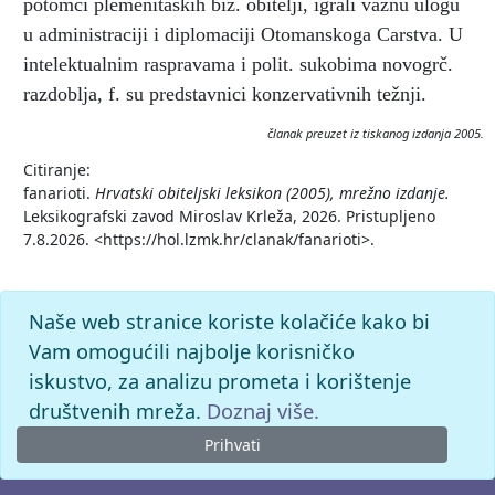
potomci plemenitaških biz. obitelji, igrali važnu ulogu
u administraciji i diplomaciji Otomanskoga Carstva. U
intelektualnim raspravama i polit. sukobima novogrč.
razdoblja, f. su predstavnici konzervativnih težnji.
članak preuzet iz tiskanog izdanja 2005.
Citiranje:
fanarioti.
Hrvatski obiteljski leksikon (2005), mrežno izdanje.
Leksikografski zavod Miroslav Krleža, 2026. Pristupljeno
7.8.2026. <https://hol.lzmk.hr/clanak/fanarioti>.
Naše web stranice koriste kolačiće kako bi
Vam omogućili najbolje korisničko
iskustvo, za analizu prometa i korištenje
društvenih mreža.
Doznaj više.
Prihvati
© 2026. -
Leksikografski zavod
Miroslav Krleža