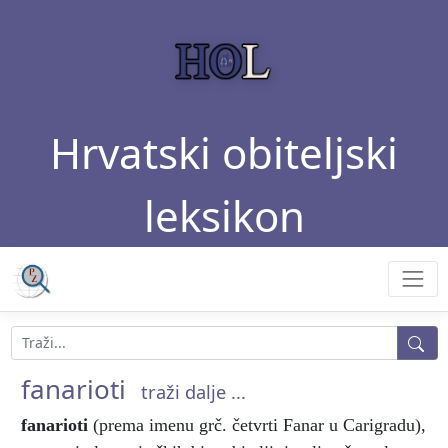
Hrvatski obiteljski
leksikon
fanarioti
traži dalje ...
fanarioti
(prema imenu grč. četvrti Fanar u Carigradu),