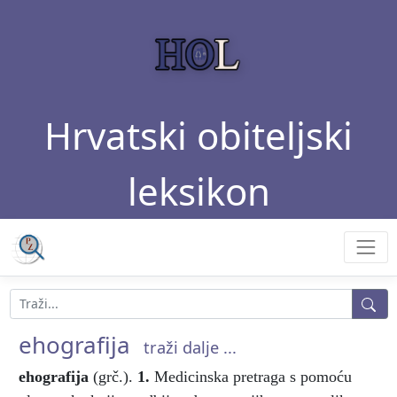
Hrvatski obiteljski
leksikon
ehografija
traži dalje ...
ehografija
(grč.).
1.
Medicinska pretraga s pomoću