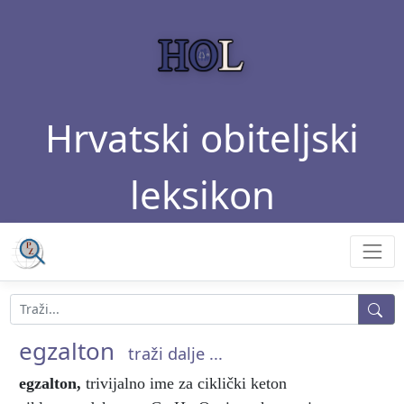
Hrvatski obiteljski
leksikon
egzalton
traži dalje ...
egzalton
,
trivijalno ime za ciklički keton