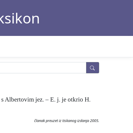
eksikon
 Albertovim jez. – E. j. je otkrio H.
članak preuzet iz tiskanog izdanja 2005.