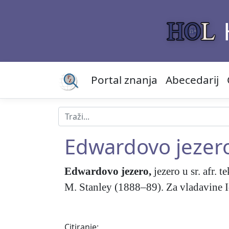
Portal znanja
Abecedarij
Edwardovo jezer
Edwardovo jezero
,
jezero u sr. afr. 
M. Stanley (1888–89). Za vladavine
Citiranje: