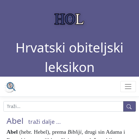
Hrvatski obiteljski
leksikon
Abel
traži dalje ...
Abel
(hebr. Hebel), prema
Bibliji,
drugi sin Adama i