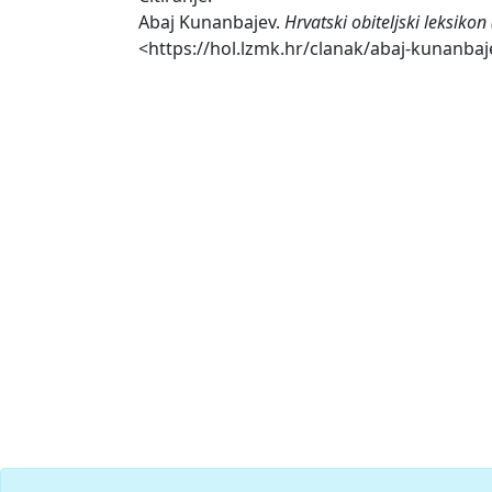
Abaj Kunanbajev.
Hrvatski obiteljski leksiko
<https://hol.lzmk.hr/clanak/abaj-kunanbaj