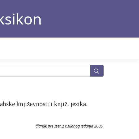
eksikon
hske književnosti i knjiž. jezika.
članak preuzet iz tiskanog izdanja 2005.