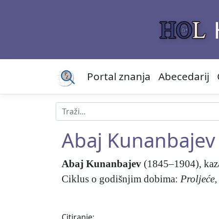
Portal znanja
Abecedarij
Abaj Kunanbajev
Abaj Kunanbajev
(1845–1904), kazah
Ciklus o godišnjim dobima:
Proljeće,
Citiranje: