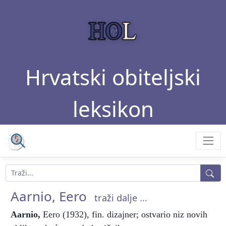
Hrvatski obiteljski
leksikon
Aarnio, Eero
traži dalje ...
Aarnio
,
Eero (1932), fin. dizajner; ostvario niz novih