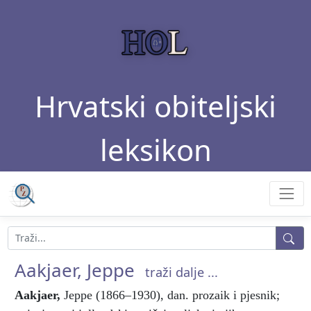
Hrvatski obiteljski
leksikon
Aakjaer, Jeppe
traži dalje ...
Aakjaer
,
Jeppe (1866–1930), dan. prozaik i pjesnik;