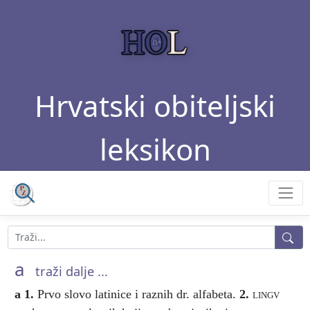
Hrvatski obiteljski
leksikon
a
traži dalje ...
a
1.
Prvo slovo latinice i raznih dr. alfabeta.
2.
lingv