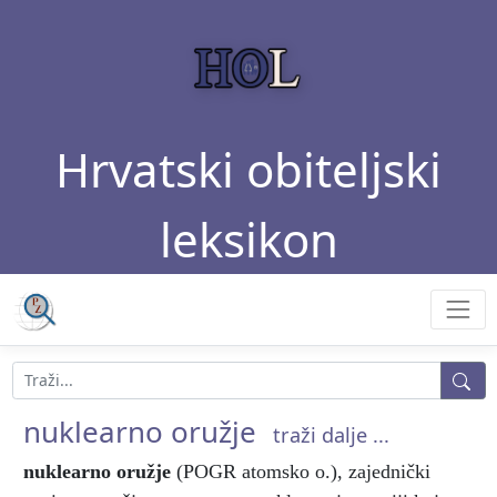
Hrvatski obiteljski
leksikon
nuklearno oružje
traži dalje ...
nuklearno oružje
(POGR atomsko o.), zajednički