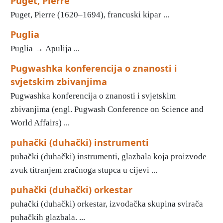
Puget, Pierre
Puget, Pierre (1620–1694), francuski kipar ...
Puglia
Puglia → Apulija ...
Pugwashka konferencija o znanosti i
svjetskim zbivanjima
Pugwashka konferencija o znanosti i svjetskim
zbivanjima (engl. Pugwash Conference on Science and
World Affairs) ...
puhački (duhački) instrumenti
puhački (duhački) instrumenti, glazbala koja proizvode
zvuk titranjem zračnoga stupca u cijevi ...
puhački (duhački) orkestar
puhački (duhački) orkestar, izvođačka skupina svirača
puhačkih glazbala. ...