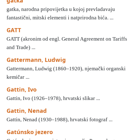
gatka
gatka, narodna pripovijetka u kojoj prevladavaju
fantastični, mitski elementi i natprirodna bića. ...
GATT
GATT (akronim od engl. General Agreement on Tariffs
and Trade) ...
Gattermann, Ludwig
Gattermann, Ludwig (1860–1920), njemački organski
kemičar ...
Gattin, Ivo
Gattin, Ivo (1926–1978), hrvatski slikar ...
Gattin, Nenad
Gattin, Nenad (1930–1988), hrvatski fotograf ...
Gatúnsko jezero