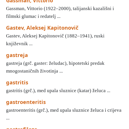
Gassman, Vittorio
Gassman, Vittorio (1922–2000), talijanski kazališni i
filmski glumac i redatelj ...
Gastev, Aleksej Kapitonovič
Gastev, Aleksej Kapitonovič (1882–1941), ruski
književnik ...
gastreja
gastreja (grč. gaster: želudac), hipotetski predak
mnogostaničnih životinja ...
gastritis
gastritis (grč.), med upala sluznice (katar) želuca ...
gastroenteritis
gastroenteritis (grč.), med upala sluznice želuca i crijeva
...