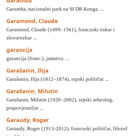
Garamba
Garamba, nacionalni park na SI DR Konga. ...
Garamond, Claude
Garamond, Claude (1499–1561), francuski tiskar i
slovorezbar ...
garancija
garancija (franc.), jamstvo. ...
Garašanin, Ilija
Garašanin, Ilija (1812–1874), srpski političar ...
Garašanin, Milutin
Garašanin, Milutin (1920–2002), srpski arheolog,
prapovjesničar ...
Garaudy, Roger
Garaudy, Roger (1913-2012), francuski političar, filozof