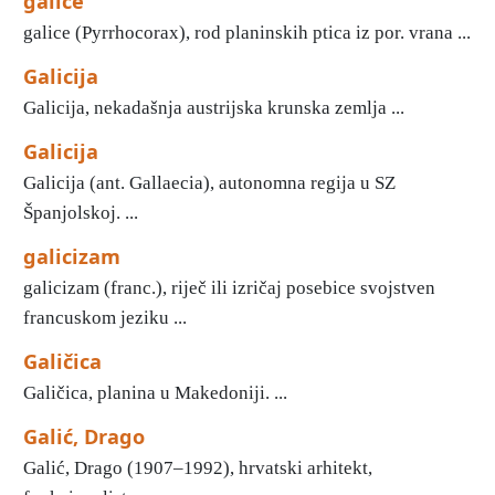
galice
galice (Pyrrhocorax), rod planinskih ptica iz por. vrana ...
Galicija
Galicija, nekadašnja austrijska krunska zemlja ...
Galicija
Galicija (ant. Gallaecia), autonomna regija u SZ
Španjolskoj. ...
galicizam
galicizam (franc.), riječ ili izričaj posebice svojstven
francuskom jeziku ...
Galičica
Galičica, planina u Makedoniji. ...
Galić, Drago
Galić, Drago (1907–1992), hrvatski arhitekt,